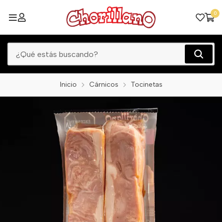
0
Inicio
Cárnicos
Tocinetas