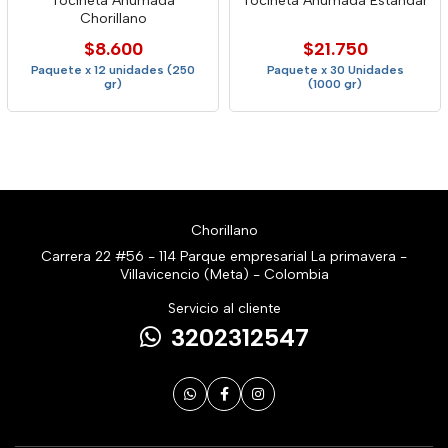
Tocineta Ahumada
Tocineta Ahumada Estándar
Chorillano
$8.600
$21.750
Paquete x 12 unidades (250
Paquete x 30 Unidades
gr)
(1000 gr)
Chorillano
Carrera 22 #56 - 114 Parque empresarial La primavera -
Villavicencio (Meta) - Colombia
Servicio al cliente
3202312547