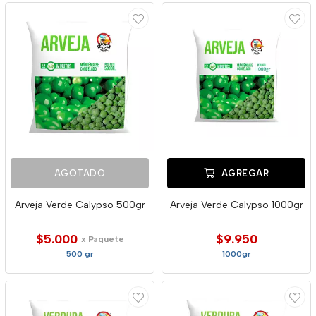
AGOTADO
AGREGAR
Arveja Verde Calypso 500gr
Arveja Verde Calypso 1000gr
$5.000
$9.950
x Paquete
500 gr
1000gr