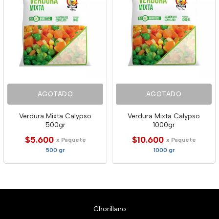
AGOTADO
AGOTADO
Verdura Mixta Calypso
Verdura Mixta Calypso
500gr
1000gr
$5.600
$10.600
x Paquete
x Paquete
500 gr
1000 gr
Chorillano