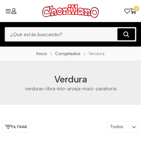
0
Inicio
Congelados
Verdura
Verdura
verduras-libra-kilo-arveja-maiz-zanahoria
Todos
FILTRAR