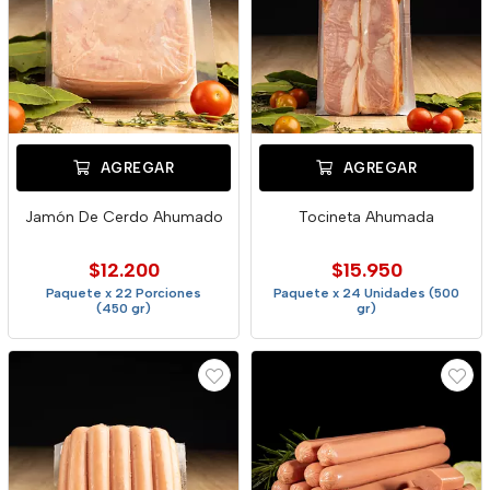
AGREGAR
AGREGAR
Jamón De Cerdo Ahumado
Tocineta Ahumada
$12.200
$15.950
Paquete x 22 Porciones
Paquete x 24 Unidades (500
(450 gr)
gr)