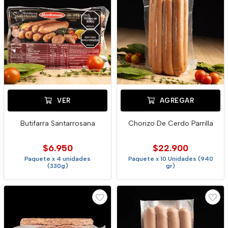
VER
AGREGAR
Butifarra Santarrosana
Chorizo De Cerdo Parrilla
$6.950
$22.900
Paquete x 4 unidades
Paquete x 10 Unidades (940
(330g)
gr)