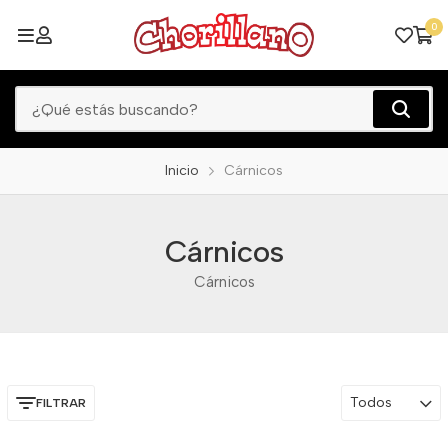
0
Inicio
Cárnicos
Cárnicos
Cárnicos
Todos
FILTRAR