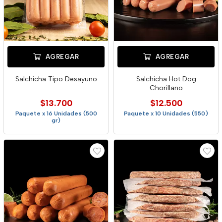
AGREGAR
AGREGAR
Salchicha Tipo Desayuno
Salchicha Hot Dog
Chorillano
$13.700
$12.500
Paquete x 16 Unidades (500
Paquete x 10 Unidades (550)
gr)