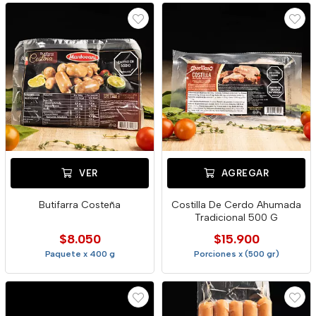
VER
AGREGAR
Butifarra Costeña
Costilla De Cerdo Ahumada
Tradicional 500 G
$8.050
$15.900
Paquete x 400 g
Porciones x (500 gr)