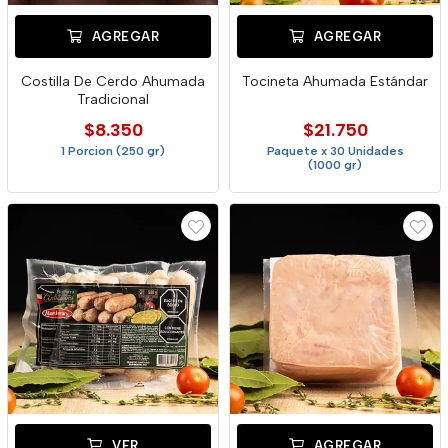
AGREGAR
AGREGAR
Costilla De Cerdo Ahumada
Tocineta Ahumada Estándar
Tradicional
$8.350
$21.750
1 Porcion (250 gr)
Paquete x 30 Unidades
(1000 gr)
VER
AGREGAR