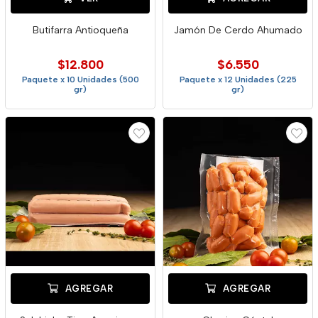
Butifarra Antioqueña
Jamón De Cerdo Ahumado
$12.800
$6.550
Paquete x 10 Unidades (500
Paquete x 12 Unidades (225
gr)
gr)
AGREGAR
AGREGAR