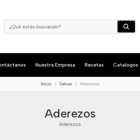
Aderezos
ontáctanos
Nuestra Empresa
Recetas
Catalogos
Inicio
Salsas
Aderezos
Aderezos
Aderezos