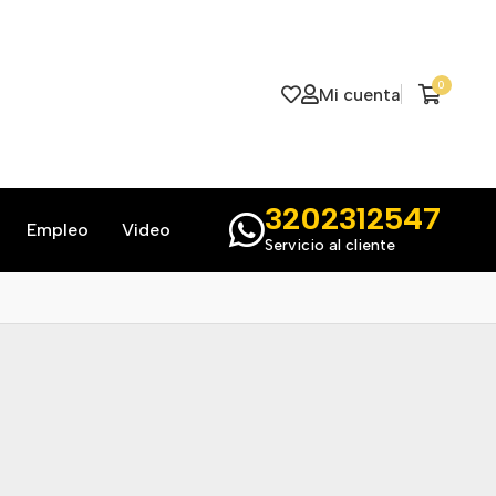
0
Mi cuenta
3202312547
Empleo
Video
Servicio al cliente