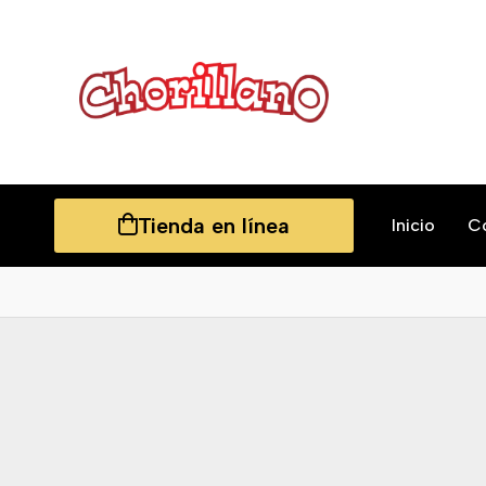
Tienda en línea
Inicio
C