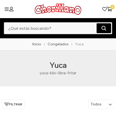
0
Inicio
Congelados
Yuca
Yuca
yuca-kilo-libra-fritar
Todos
FILTRAR