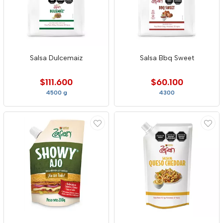
Salsa Dulcemaiz
Salsa Bbq Sweet
$111.600
$60.100
4500 g
4300