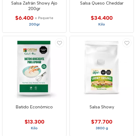
Salsa Zafrán Showy Ajo
Salsa Queso Cheddar
200gr
$6.400
$34.400
x Paquete
200gr
Kilo
Batido Económico
Salsa Showy
$13.300
$77.700
Kilo
3800 g