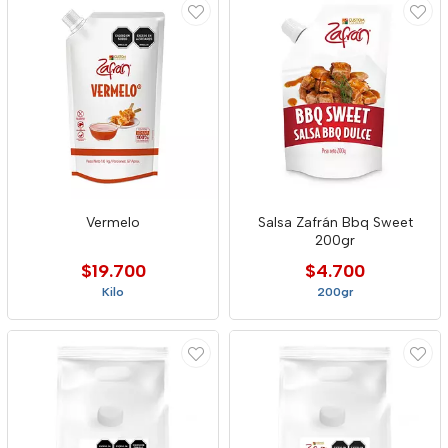
Vermelo
Salsa Zafrán Bbq Sweet
200gr
$19.700
$4.700
Kilo
200gr