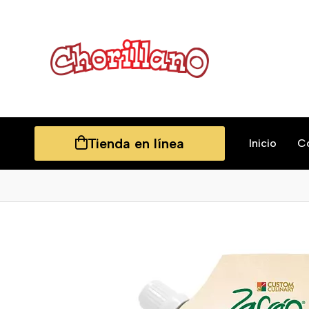
Tienda en línea
Inicio
C