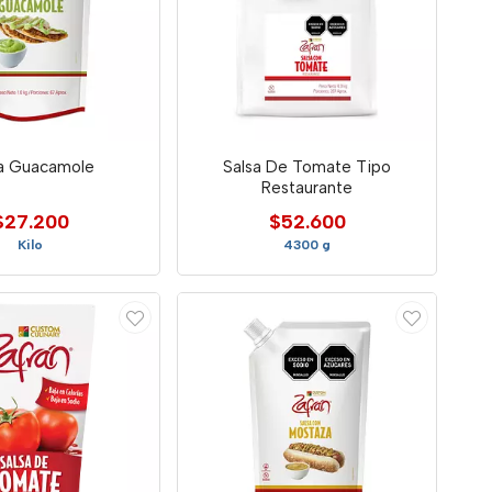
sa Guacamole
Salsa De Tomate Tipo
Restaurante
$27.200
$52.600
Kilo
4300 g