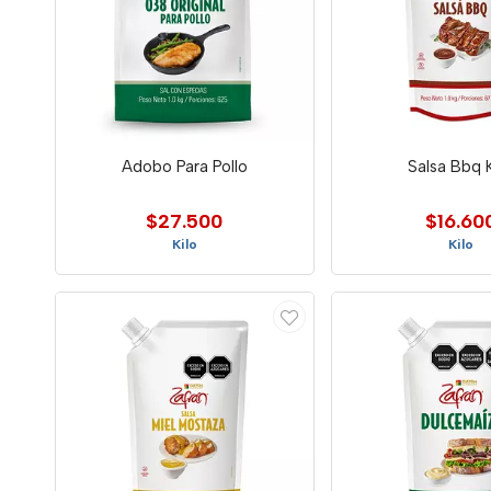
Adobo Para Pollo
Salsa Bbq K
$27.500
$16.60
Kilo
Kilo