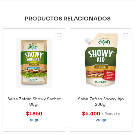
PRODUCTOS RELACIONADOS
Salsa Zafrán Showy Sachet
Salsa Zafrán Showy Ajo
80gr
200gr
$1.850
$6.400
x Paquete
80gr
200gr