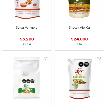
Salsa Vermelo
Showy Ajo Kg
$5.200
$24.000
200 g
Kilo