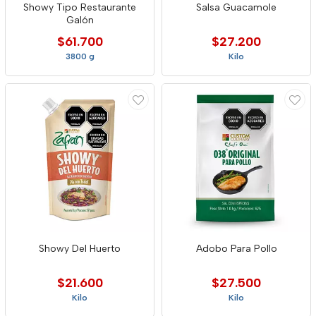
Showy Tipo Restaurante
Salsa Guacamole
Galón
$61.700
$27.200
3800 g
Kilo
Showy Del Huerto
Adobo Para Pollo
$21.600
$27.500
Kilo
Kilo