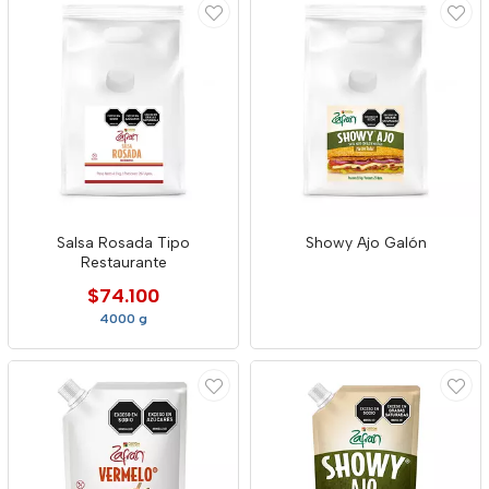
Salsa Rosada Tipo
Showy Ajo Galón
Restaurante
$74.100
4000 g