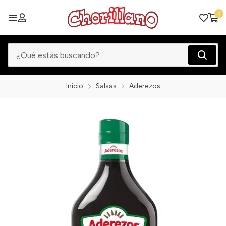
0
Inicio
Salsas
Aderezos