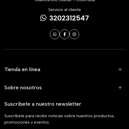
Servicio al cliente
3202312547
Tienda en línea
Sobre nosotros
Suscríbete a nuestro newsletter
Suscríbete para recibir noticias sobre nuestros productos,
promociones y eventos.