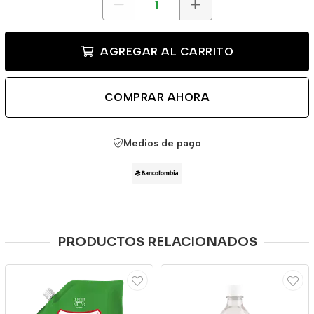
AGREGAR AL CARRITO
COMPRAR AHORA
Medios de pago
PRODUCTOS RELACIONADOS