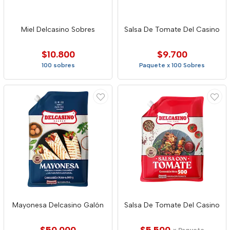
Miel Delcasino Sobres
Salsa De Tomate Del Casino
$10.800
$9.700
100 sobres
Paquete x 100 Sobres
Mayonesa Delcasino Galón
Salsa De Tomate Del Casino