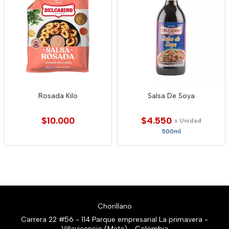
Rosada Kilo
Salsa De Soya
$10.000
$4.550
x Unidad
500ml
Chorillano
Carrera 22 #56 - 114 Parque empresarial La primavera -
Villavicencio (Meta) - Colombia