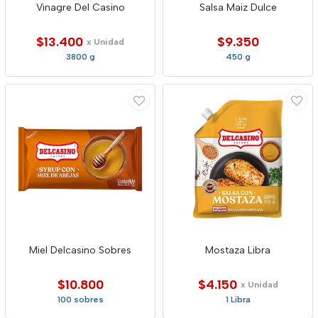
Vinagre Del Casino
Salsa Maiz Dulce
$13.400
$9.350
x Unidad
3800 g
450 g
Miel Delcasino Sobres
Mostaza Libra
$10.800
$4.150
x Unidad
100 sobres
1 Libra