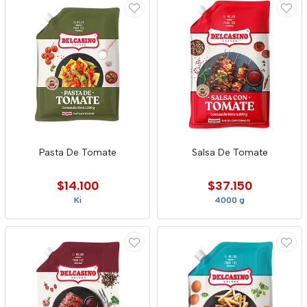
Pasta De Tomate
Salsa De Tomate
$14.100
$37.150
Ki
4000 g