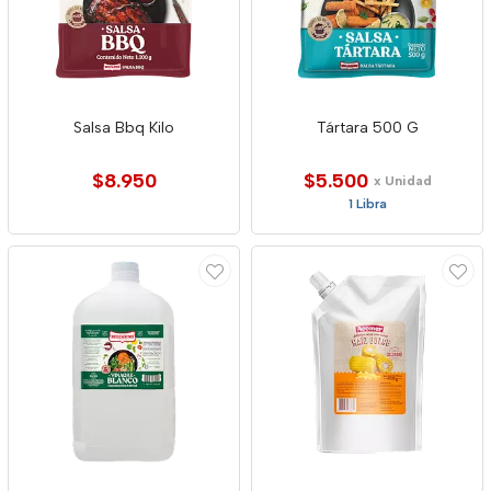
Salsa Bbq Kilo
Tártara 500 G
$8.950
$5.500
x Unidad
1 Libra