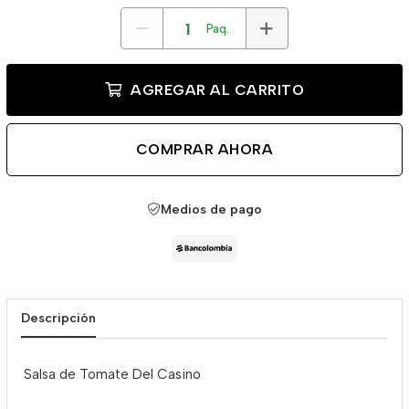
Paq.
AGREGAR AL CARRITO
COMPRAR AHORA
Medios de pago
Descripción
Salsa de Tomate Del Casino