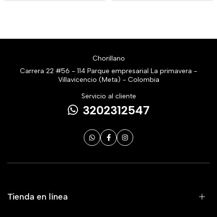
Chorillano
Carrera 22 #56 - 114 Parque empresarial La primavera -
Villavicencio (Meta) - Colombia
Servicio al cliente
3202312547
Tienda en línea