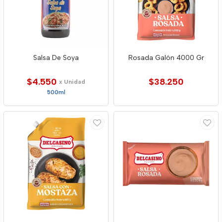
Salsa De Soya
Rosada Galón 4000 Gr
$4.550
$38.250
x Unidad
500ml