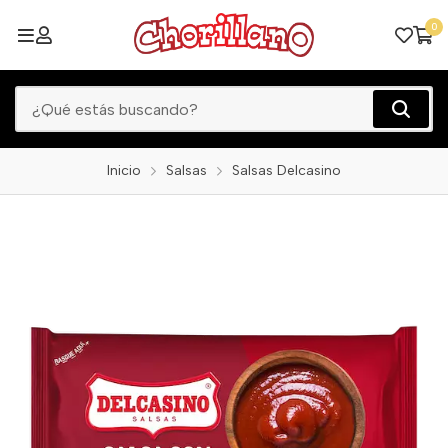
0
Inicio
Salsas
Salsas Delcasino