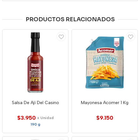
PRODUCTOS RELACIONADOS
Salsa De Ají Del Casino
Mayonesa Acomer 1 Kg
$3.950
$9.150
x Unidad
190 g