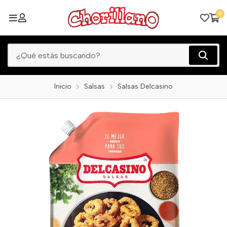
0
Inicio
Salsas
Salsas Delcasino