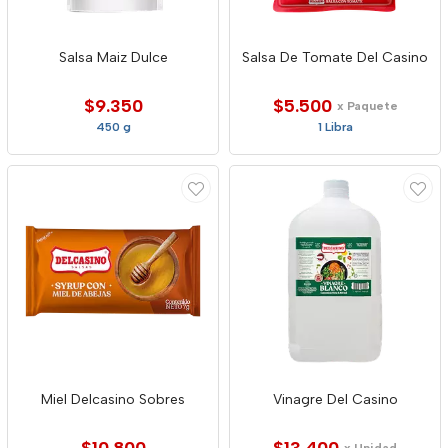
Salsa Maiz Dulce
Salsa De Tomate Del Casino
$9.350
$5.500
x Paquete
450 g
1 Libra
Miel Delcasino Sobres
Vinagre Del Casino