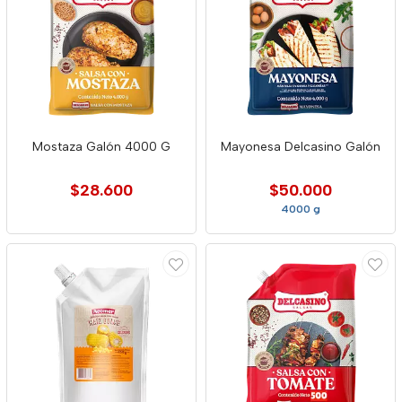
Mostaza Galón 4000 G
Mayonesa Delcasino Galón
$28.600
$50.000
4000 g