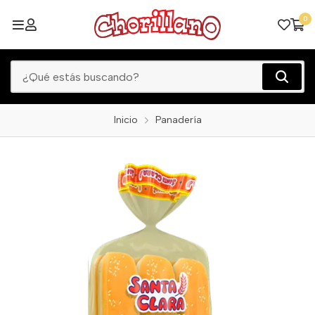
0
Inicio
Panadería