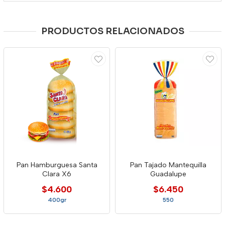
PRODUCTOS RELACIONADOS
Pan Hamburguesa Santa
Pan Tajado Mantequilla
Clara X6
Guadalupe
$4.600
$6.450
400gr
550