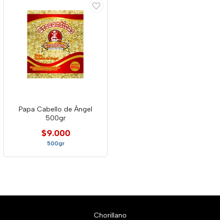
Papa Cabello de Ángel
500gr
$9.000
500gr
Chorillano