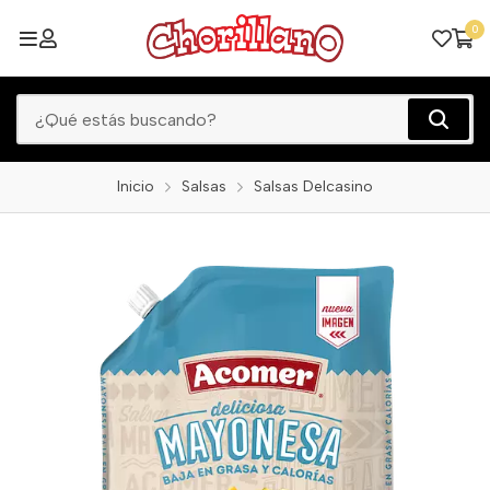
0
Inicio
Salsas
Salsas Delcasino