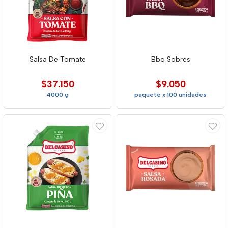
Salsa De Tomate
Bbq Sobres
$37.150
$9.050
4000 g
paquete x 100 unidades