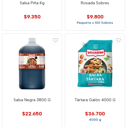
Salsa Piña Kg
Rosada Sobres
$9.350
$9.800
Paquete x 100 Sobres
Salsa Negra 3800 G
Tártara Galón 4000 G
$22.650
$36.700
4000 g