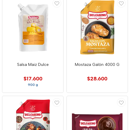
Salsa Maiz Dulce
Mostaza Galón 4000 G
$17.600
$28.600
900 g