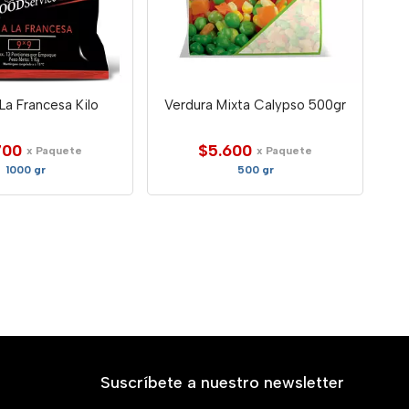
La Francesa Kilo
Verdura Mixta Calypso 500gr
700
$5.600
x Paquete
x Paquete
1000 gr
500 gr
Suscríbete a nuestro newsletter