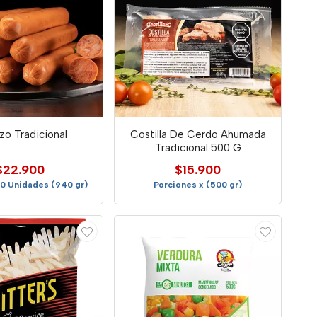
zo Tradicional
Costilla De Cerdo Ahumada
Tradicional 500 G
$22.900
$15.900
10 Unidades (940 gr)
Porciones x (500 gr)