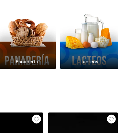
Panadería
Lácteos