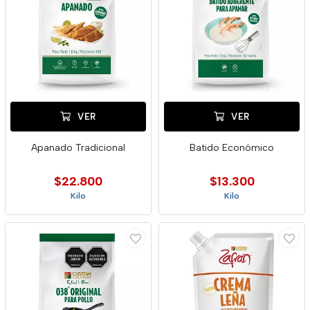
VER
VER
Apanado Tradicional
Batido Económico
$22.800
$13.300
Kilo
Kilo