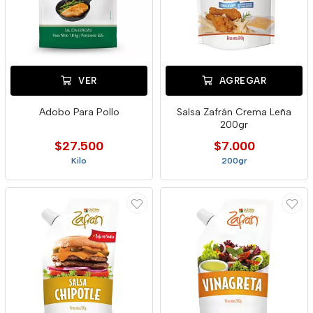
VER
AGREGAR
Adobo Para Pollo
Salsa Zafrán Crema Leña
200gr
$27.500
$7.000
Kilo
200gr