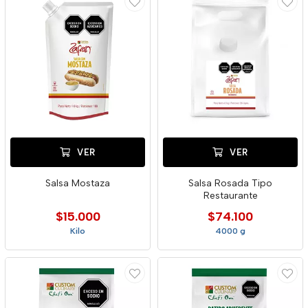
VER
VER
Salsa Mostaza
Salsa Rosada Tipo
Restaurante
$15.000
$74.100
Kilo
4000 g