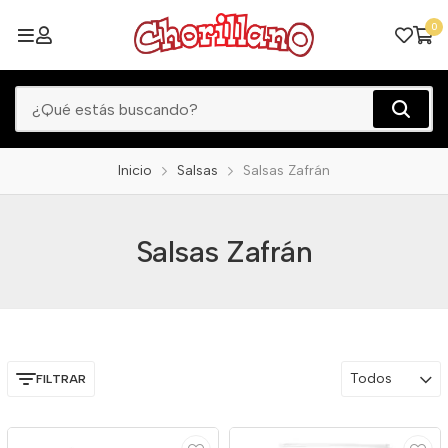
0
Inicio
Salsas
Salsas Zafrán
Salsas Zafrán
Todos
FILTRAR